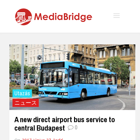
Utazás
ニュース
A new direct airport bus service to
central Budapest
0