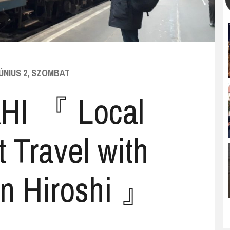
JÚNIUS 2, SZOMBAT
HI 『 Local
 Travel with
n Hiroshi 』