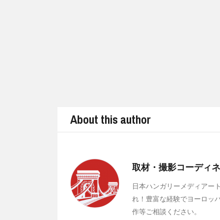
About this author
取材・撮影コーディネート Me
日本ハンガリーメディアー
れ！豊富な経験でヨーロッ
作等ご相談ください。