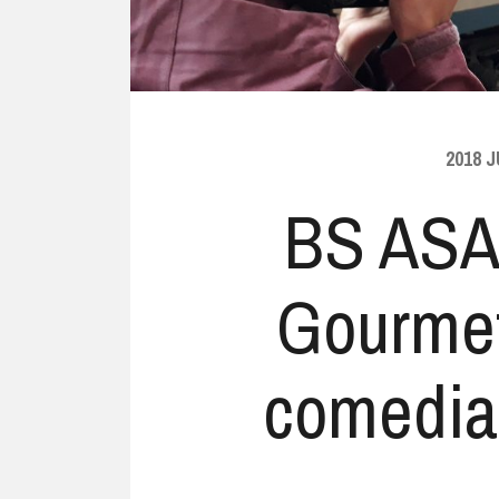
2018 
BS ASA
Gourmet
comedia