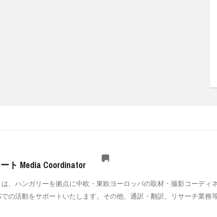
dia Coordinator
トは、ハンガリーを拠点に中欧・東欧ヨーロッパの取材・撮影コーディ
パでの活動をサポートいたします。その他、通訳・翻訳、リサーチ業務等