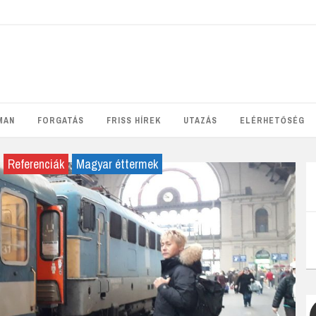
MAN
FORGATÁS
FRISS HÍREK
UTAZÁS
ELÉRHETŐSÉG
Referenciák
Magyar éttermek