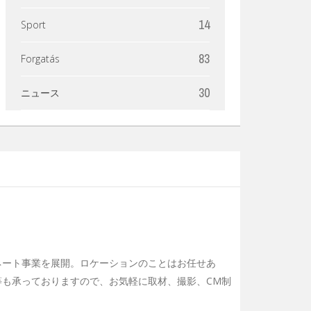
14
Sport
83
Forgatás
30
ニュース
ネート事業を展開。ロケーションのことはお任せあ
も承っておりますので、お気軽に取材、撮影、CM制